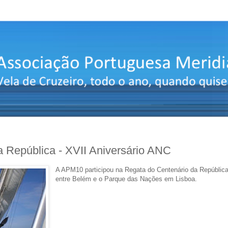
 República - XVII Aniversário ANC
A APM10 participou na Regata do Centenário da República
entre Belém e o Parque das Nações em Lisboa.