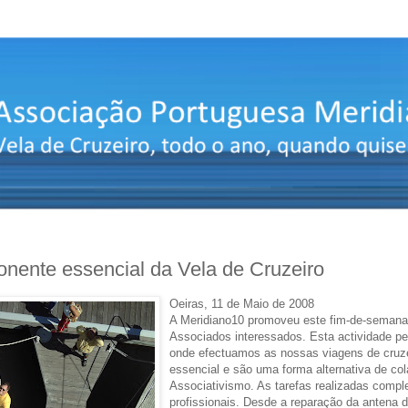
ente essencial da Vela de Cruzeiro
Oeiras, 11 de Maio de 2008
A Meridiano10 promoveu este fim-de-seman
Associados interessados. Esta actividade p
onde efectuamos as nossas viagens de cruz
essencial e são uma forma alternativa de co
Associativismo. As tarefas realizadas comp
profissionais. Desde a reparação da antena d