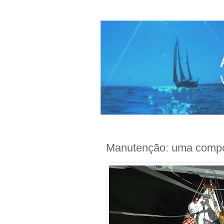
Manutenção: uma compon