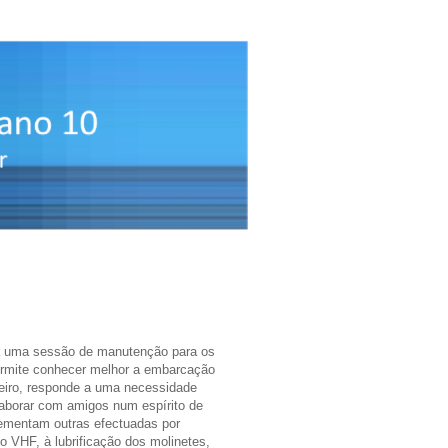
a uma sessão de manutenção para os
ermite conhecer melhor a embarcação
eiro, responde a uma necessidade
laborar com amigos num espírito de
lementam outras efectuadas por
o VHF, à lubrificação dos molinetes,