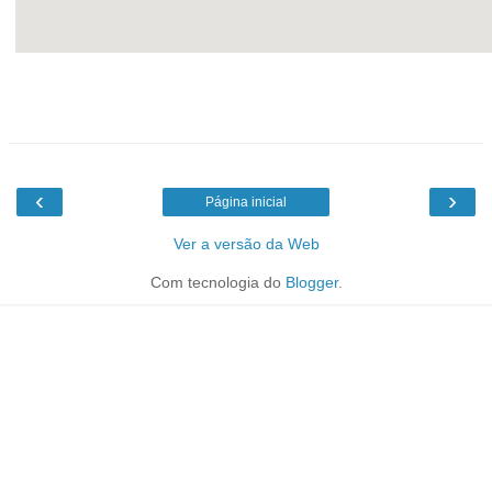
‹
›
Página inicial
Ver a versão da Web
Com tecnologia do
Blogger
.